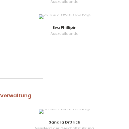
Auszubildende
Eva Phillipin
Auszubildende
Verwaltung
Sandra Dittrich
Assistenz der Geschäftsführung