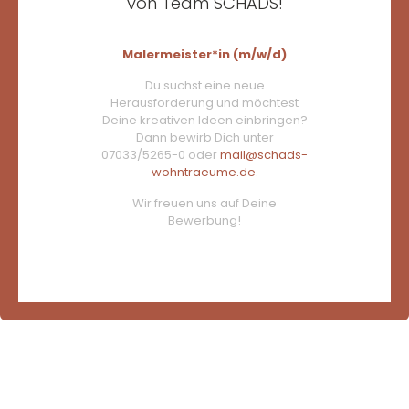
von Team SCHADS!
Malermeister*in (m/w/d)
Du suchst eine neue
Herausforderung und möchtest
Deine kreativen Ideen einbringen?
Dann bewirb Dich unter
07033/5265-0 oder
mail@schads-
wohntraeume.de
.
Wir freuen uns auf Deine
Bewerbung!