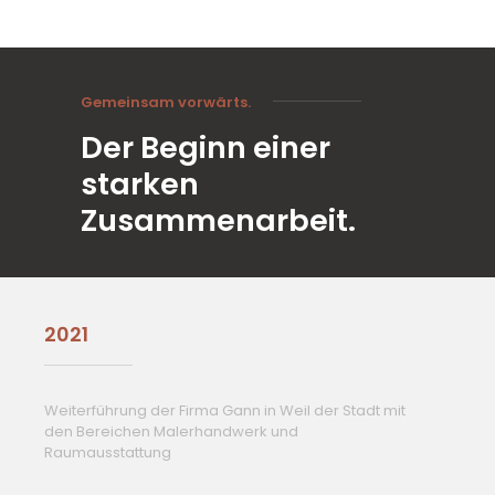
Gemeinsam vorwärts.
Der Beginn einer
starken
Zusammenarbeit.
2021
Weiterführung der Firma Gann in Weil der Stadt mit
den Bereichen Malerhandwerk und
Raumausstattung