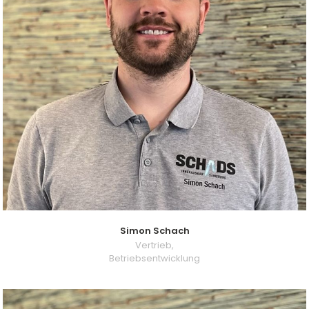
Simon Schach
Vertrieb,
Betriebsentwicklung