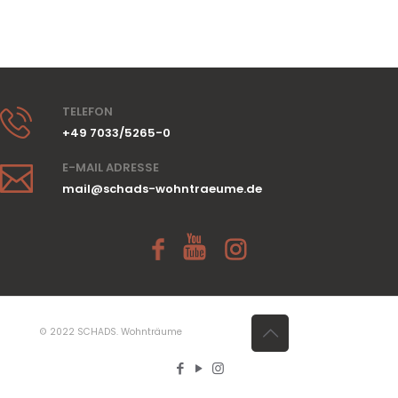
TELEFON
+49 7033/5265-0
E-MAIL ADRESSE
mail@schads-wohntraeume.de
© 2022 SCHADS. Wohnträume