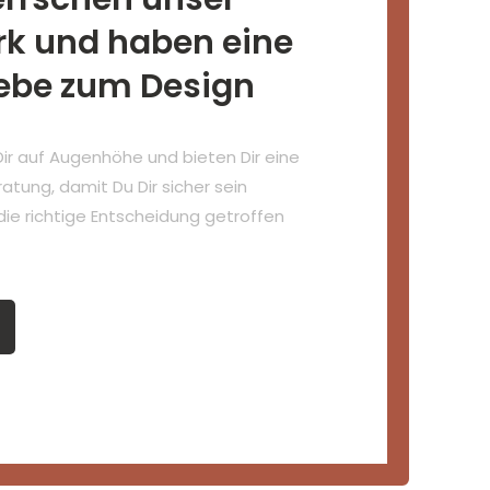
k und haben eine
iebe zum Design
Dir auf Augenhöhe und bieten Dir eine
tung, damit Du Dir sicher sein
die richtige Entscheidung getroffen