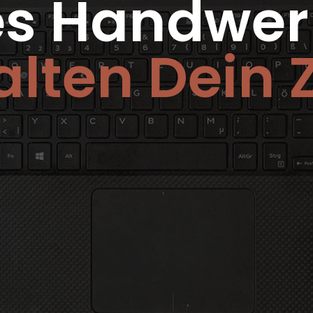
s Handwer
alten Dein