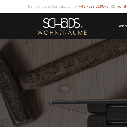
Nimm mit uns Kontakt auf
+49 7033 5265-0
mail@
Schr